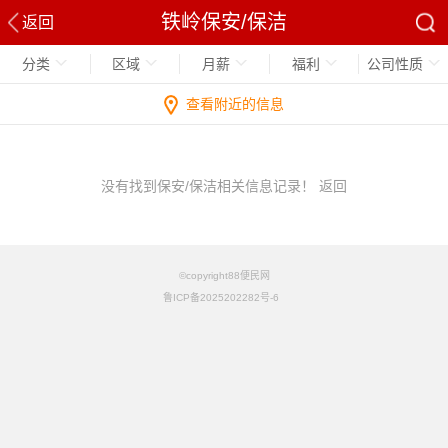
铁岭保安/保洁
返回
分类
区域
月薪
福利
公司性质
查看附近的信息
没有找到保安/保洁相关信息记录！
返回
©copyright88便民网
鲁ICP备2025202282号-6