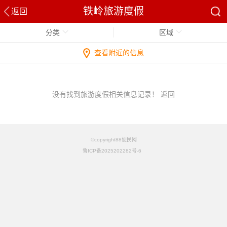
铁岭旅游度假
返回
分类
区域
查看附近的信息
没有找到旅游度假相关信息记录！
返回
©copyright88便民网
鲁ICP备2025202282号-6