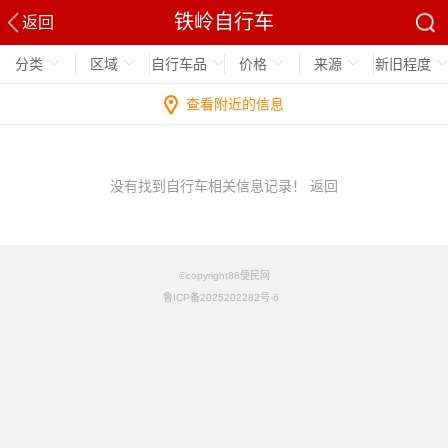
铁岭自行车
返回
分类
区域
自行车品
价格
来源
新旧程度
查看附近的信息
没有找到自行车相关信息记录！
返回
©copyright88便民网
鲁ICP备2025202282号-6