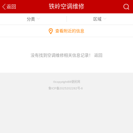
铁岭空调维修
返回
分类
区域
查看附近的信息
没有找到空调维修相关信息记录！
返回
©copyright88便民网
鲁ICP备2025202282号-6