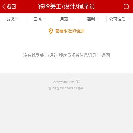
铁岭美工/设计/程序员
返回
分类
区域
月薪
福利
公司性质
查看附近的信息
没有找到美工/设计/程序员相关信息记录！
返回
©copyright88便民网
鲁ICP备2025202282号-6