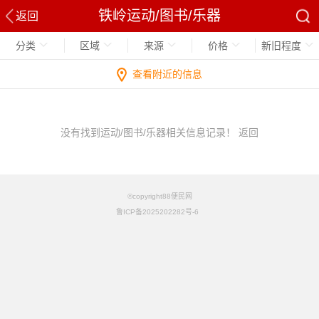
铁岭运动/图书/乐器
返回
分类
区域
来源
价格
新旧程度
查看附近的信息
没有找到运动/图书/乐器相关信息记录！
返回
©copyright88便民网
鲁ICP备2025202282号-6