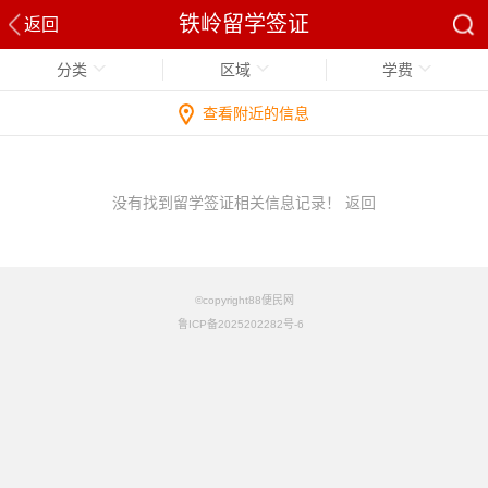
铁岭留学签证
返回
分类
区域
学费
查看附近的信息
没有找到留学签证相关信息记录！
返回
©copyright88便民网
鲁ICP备2025202282号-6