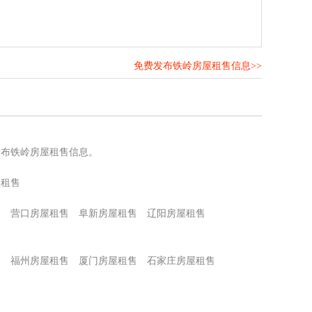
免费发布铁岭房屋租售信息>>
！
发布铁岭房屋租售信息。
屋租售
售
营口房屋租售
阜新房屋租售
辽阳房屋租售
售
福州房屋租售
厦门房屋租售
石家庄房屋租售
售