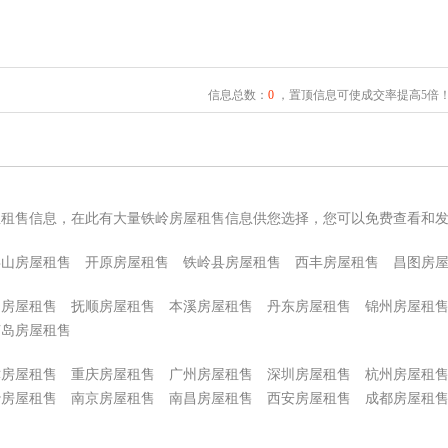
信息总数：
0
，置顶信息可使成交率提高5倍
屋租售信息，在此有大量铁岭房屋租售信息供您选择，您可以免费查看和
兵山房屋租售
开原房屋租售
铁岭县房屋租售
西丰房屋租售
昌图房
山房屋租售
抚顺房屋租售
本溪房屋租售
丹东房屋租售
锦州房屋租
芦岛房屋租售
津房屋租售
重庆房屋租售
广州房屋租售
深圳房屋租售
杭州房屋租
沙房屋租售
南京房屋租售
南昌房屋租售
西安房屋租售
成都房屋租