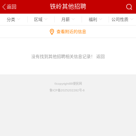
铁岭其他招聘
返回
分类
区域
月薪
福利
公司性质
查看附近的信息
没有找到其他招聘相关信息记录！
返回
©copyright88便民网
鲁ICP备2025202282号-6