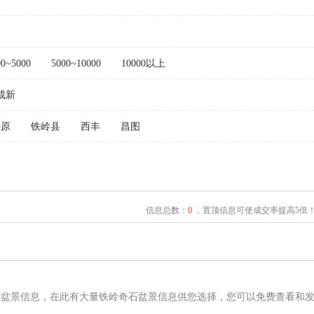
00~5000
5000~10000
10000以上
成新
开原
铁岭县
西丰
昌图
信息总数：
0
，置顶信息可使成交率提高5倍
石盆景信息，在此有大量铁岭奇石盆景信息供您选择，您可以免费查看和