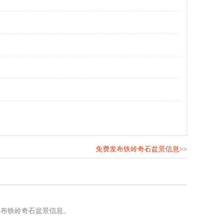
免费发布铁岭奇石盆景信息>>
！
发布铁岭奇石盆景信息。