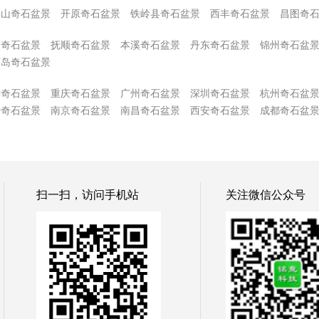
兵山奇石盆景
开原奇石盆景
铁岭县奇石盆景
西丰奇石盆景
昌图奇
山奇石盆景
抚顺奇石盆景
本溪奇石盆景
丹东奇石盆景
锦州奇石盆
芦岛奇石盆景
津奇石盆景
重庆奇石盆景
广州奇石盆景
深圳奇石盆景
杭州奇石盆
沙奇石盆景
南京奇石盆景
南昌奇石盆景
西安奇石盆景
成都奇石盆
扫一扫，访问手机站
关注微信公众号