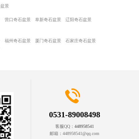
石盆景
景
营口奇石盆景
阜新奇石盆景
辽阳奇石盆景
景
福州奇石盆景
厦门奇石盆景
石家庄奇石盆景
景
0531-89008498
客服QQ：
448958541
邮箱：
448958541@qq.com