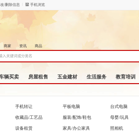
改/删除信息
手机浏览
商家
资讯
商品
车辆买卖
房屋租售
五金建材
生活服务
教育培训
手机转让
平板电脑
台式电脑
收藏品/工艺品
服装/配饰/鞋包
母婴/玩具
设备租赁
家具/办公家具
照相机