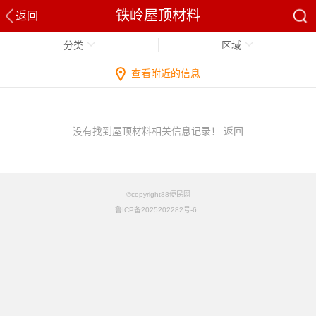
铁岭屋顶材料
返回
分类
区域
查看附近的信息
没有找到屋顶材料相关信息记录！
返回
©copyright88便民网
鲁ICP备2025202282号-6