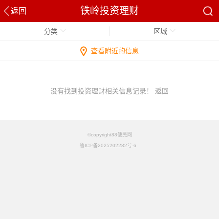
铁岭投资理财
返回
分类
区域
查看附近的信息
没有找到投资理财相关信息记录！
返回
©copyright88便民网
鲁ICP备2025202282号-6