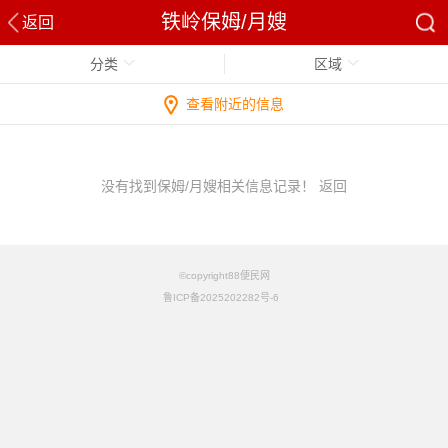
铁岭保姆/月嫂
返回
分类
区域
查看附近的信息
没有找到保姆/月嫂相关信息记录！
返回
©copyright88便民网
鲁ICP备2025202282号-6