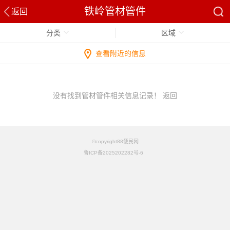
铁岭管材管件
返回
分类
区域
查看附近的信息
没有找到管材管件相关信息记录！
返回
©copyright88便民网
鲁ICP备2025202282号-6