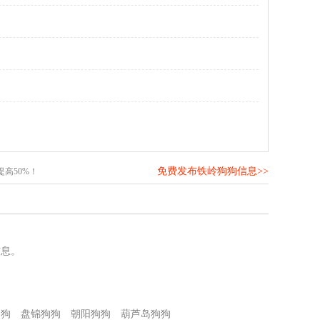
免费发布铁岭狗狗信息>>
高50%！
信息。
狗狗
盘锦狗狗
朝阳狗狗
葫芦岛狗狗