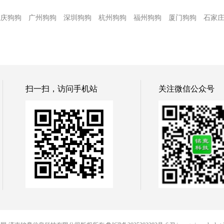
重庆狗狗
广州狗狗
深圳狗狗
杭州狗狗
福州狗狗
厦门狗狗
石家
扫一扫，访问手机站
关注微信公众号