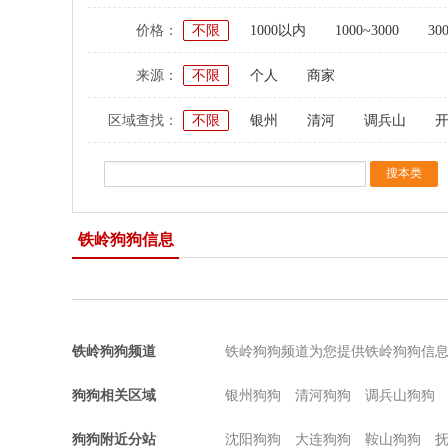
价格：
不限
1000以内
1000~3000
30
来源：
不限
个人
商家
区域查找：
不限
银州
清河
调兵山
铁岭狗狗信息
铁岭狗狗频道
铁岭狗狗频道为您提供铁岭狗狗信
狗狗相关区域
银州狗狗
清河狗狗
调兵山狗狗
狗狗附近分站
沈阳狗狗
大连狗狗
鞍山狗狗