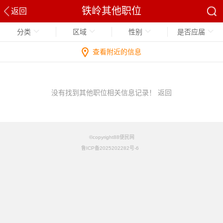
铁岭其他职位
返回
分类
区域
性别
是否应届
查看附近的信息
没有找到其他职位相关信息记录！
返回
©copyright88便民网
鲁ICP备2025202282号-6