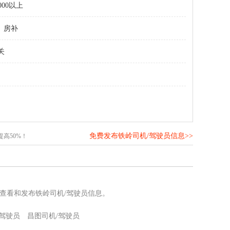
000以上
房补
关
免费发布铁岭司机/驾驶员信息>>
高50%！
查看和发布铁岭司机/驾驶员信息。
/驾驶员
昌图司机/驾驶员