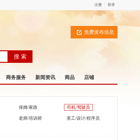
注册
登录
免费发布信息
商务服务
新闻资讯
商品
店铺
保姆/家政
司机/驾驶员
老师/培训师
美工/设计/程序员