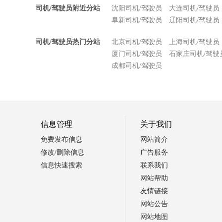
司机/驾驶员附近分站
沈阳司机/驾驶员
大连司机/驾驶员
阜新司机/驾驶员
辽阳司机/驾驶员
司机/驾驶员热门分站
北京司机/驾驶员
上海司机/驾驶员
厦门司机/驾驶员
石家庄司机/驾驶
成都司机/驾驶员
信息管理
关于我们
免费发布信息
网站简介
修改/删除信息
广告服务
信息快速搜索
联系我们
网站帮助
友情链接
网站公告
网站地图