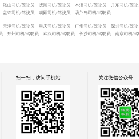
鞍山司机/驾驶员
抚顺司机/驾驶员
本溪司机/驾驶员
丹东司机/驾驶
盘锦司机/驾驶员
朝阳司机/驾驶员
葫芦岛司机/驾驶员
天津司机/驾驶员
重庆司机/驾驶员
广州司机/驾驶员
深圳司机/驾驶
员
郑州司机/驾驶员
武汉司机/驾驶员
长沙司机/驾驶员
南京司机/驾
扫一扫，访问手机站
关注微信公众号