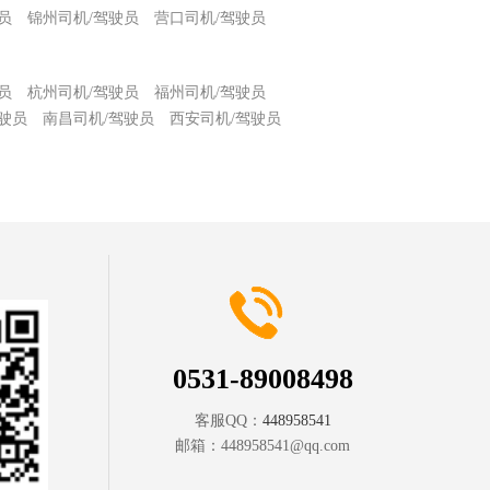
员
锦州司机/驾驶员
营口司机/驾驶员
员
杭州司机/驾驶员
福州司机/驾驶员
驶员
南昌司机/驾驶员
西安司机/驾驶员
0531-89008498
客服QQ：
448958541
邮箱：
448958541@qq.com