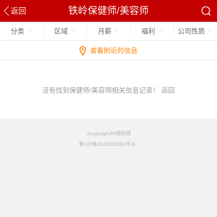
铁岭保健师/美容师
返回
分类
区域
月薪
福利
公司性质
查看附近的信息
没有找到保健师/美容师相关信息记录！
返回
©copyright88便民网
鲁ICP备2025202282号-6