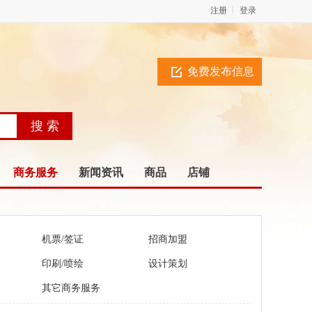
注册
登录
免费发布信息
商务服务
新闻资讯
商品
店铺
机票/签证
招商加盟
印刷/喷绘
设计策划
其它商务服务