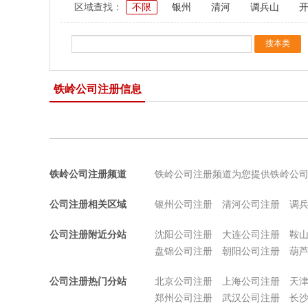
区域查找：
不限
银州
清河
调兵山
铁岭公司注册信息
铁岭公司注册频道
铁岭公司注册频道为您提供铁岭公
公司注册相关区域
银州公司注册
清河公司注册
调
公司注册附近分站
沈阳公司注册
大连公司注册
鞍
盘锦公司注册
朝阳公司注册
葫
公司注册热门分站
北京公司注册
上海公司注册
天
郑州公司注册
武汉公司注册
长