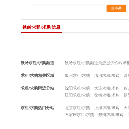
铁岭求租/求购信息
铁岭求租/求购频道
铁岭求租/求购频道为您提供铁岭求
求租/求购相关区域
银州求租/求购
清河求租/求购
调
求租/求购附近分站
沈阳求租/求购
大连求租/求购
鞍
辽阳求租/求购
盘锦求租/求购
朝
求租/求购热门分站
北京求租/求购
上海求租/求购
天
石家庄求租/求购
郑州求租/求购