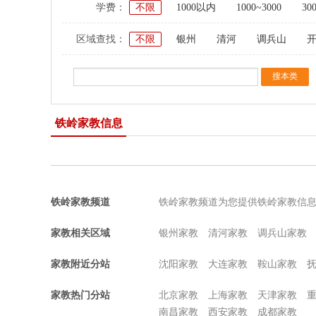
学费：
不限
1000以内
1000~3000
30
区域查找：
不限
银州
清河
调兵山
铁岭家教信息
铁岭家教频道
铁岭家教频道为您提供铁岭家教信
家教相关区域
银州家教
清河家教
调兵山家教
家教附近分站
沈阳家教
大连家教
鞍山家教
家教热门分站
北京家教
上海家教
天津家教
南昌家教
西安家教
成都家教