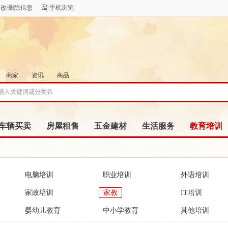
改/删除信息
手机浏览
商家
资讯
商品
车辆买卖
房屋租售
五金建材
生活服务
教育培训
电脑培训
职业培训
外语培训
家政培训
家教
IT培训
婴幼儿教育
中小学教育
其他培训