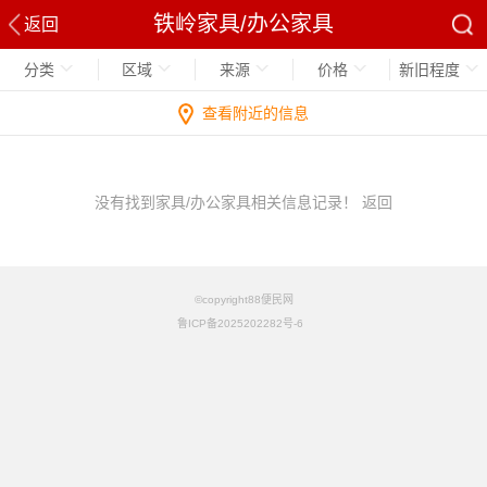
铁岭家具/办公家具
返回
分类
区域
来源
价格
新旧程度
查看附近的信息
没有找到家具/办公家具相关信息记录！
返回
©copyright88便民网
鲁ICP备2025202282号-6