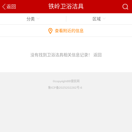
铁岭卫浴洁具
返回
分类
区域
查看附近的信息
没有找到卫浴洁具相关信息记录！
返回
©copyright88便民网
鲁ICP备2025202282号-6