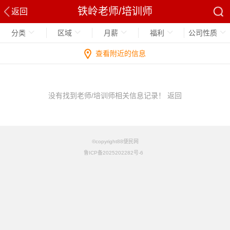
铁岭老师/培训师
返回
分类
区域
月薪
福利
公司性质
查看附近的信息
没有找到老师/培训师相关信息记录！
返回
©copyright88便民网
鲁ICP备2025202282号-6